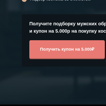
Получите подборку мужских об
и купон на 5.000р на покупку к
Получить купон на 5.000₽