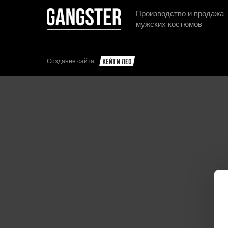
Производство и продажа
мужских костюмов
Создание сайта