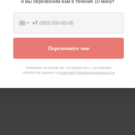
и мы перезвоним вам в течение 10 минут
+7
Перезвоните мне
Нажимая на кнопку вы соглашаетесь с условиями
обработки данных и
политикой конфиденциальности