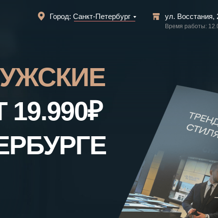
Город: Санкт-Петербург
ул. Восстания, 
Время работы: 12.
УЖСКИЕ
 19.990
₽
ЕРБУРГЕ