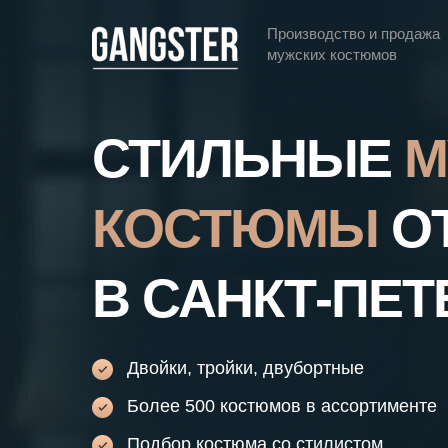
Производство и продажа
мужских костюмов
СТИЛЬНЫЕ
М
КОСТЮМЫ
ОТ
В САНКТ-ПЕТ
Двойки, тройки, двубортные
Более 500 костюмов в ассортименте
Подбор костюма со стилистом