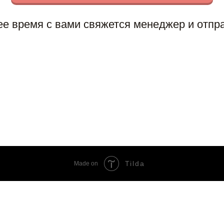
е время с вами свяжется менеджер и отпра
Tilda
Made on