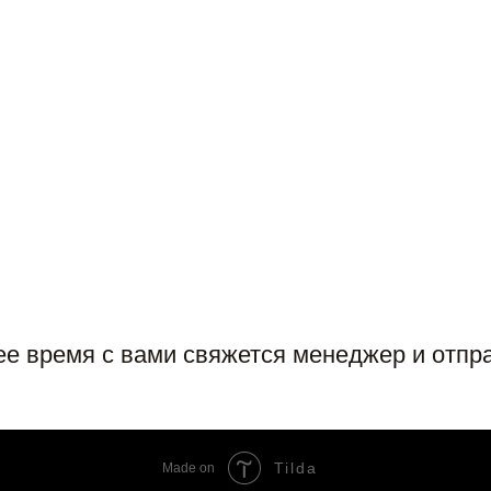
е время с вами свяжется менеджер и отпра
Tilda
Made on