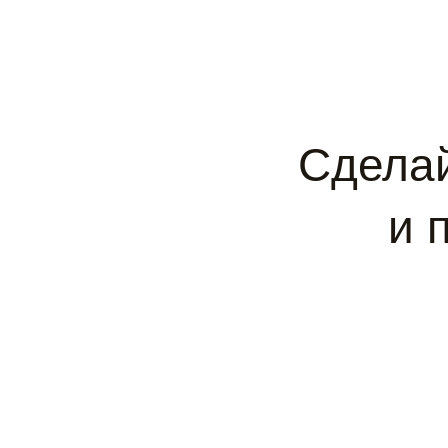
Сделай
и 