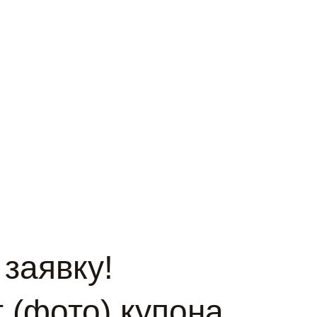
заявку!
 (фото) купона,