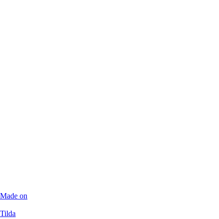
Made on
Tilda