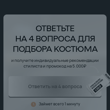
₽
СЭКОНОМЬТЕ ДО 5.000
НА СОЗДАНИИ
СТИЛЬНОГО ОБРАЗА
5.000₽
— на мужские костюмы
3.000₽
— экономия на чехле и отпаривании
2.000₽
— экономия на ателье
Получить купон