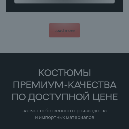
Load more
Адрес бутика:
ул. Гончарова д. 32
Время работы:
11.00-20.00
8 (996) 220-66-20