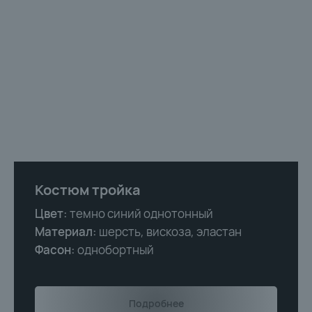
С 3 ПРИМЕРОЧНЫМИ
В ЦЕНТРЕ ГОРОДА
Костюм тройка
Цвет:
темно синий однотонный
Материал:
шерсть, вискоза, эластан
Фасон:
однобортный
Подробнее