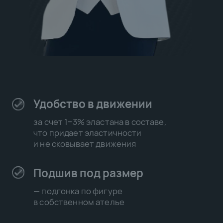
ОТЗЫВЫ КЛИЕНТОВ
Мы все понимаем, что отзывы написанные
на сайте не всегда реальны. Поэтому
мы пошли по другому пути…
Это настоящие отзывы, которые
можно проверить на картах
Яндекс