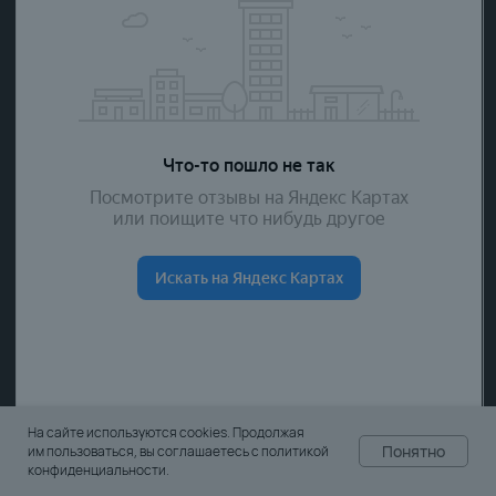
Политика конфиденциальности
Создание сайта
ИП Семенов Николай Валерьевич
ИНН 732192638759
ОГРНИП 319732500009111
На сайте используются cookies. Продолжая
Понятно
им пользоваться, вы соглашаетесь с политикой
конфиденциальности.