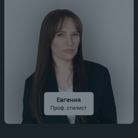
ПОЛНОСТЬЮ
УКОМПЛЕКТУЕМ
ВАШ ГАРДЕРОБ