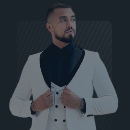
Заказать звонок
Построить маршрут
Гангстер на карте Ульяновска — Яндекс Карты