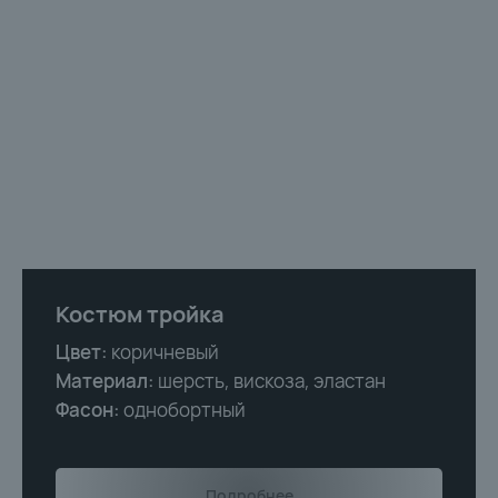
Костюм тройка
Цвет:
коричневый
Материал:
шерсть, вискоза, эластан
Фасон:
однобортный
Подробнее