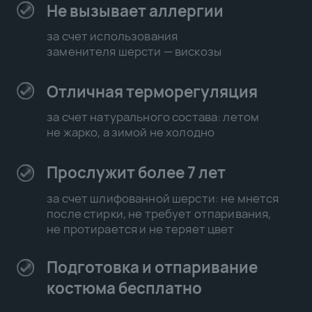
Гангстер на карте Ульяновска — Яндекс Карты