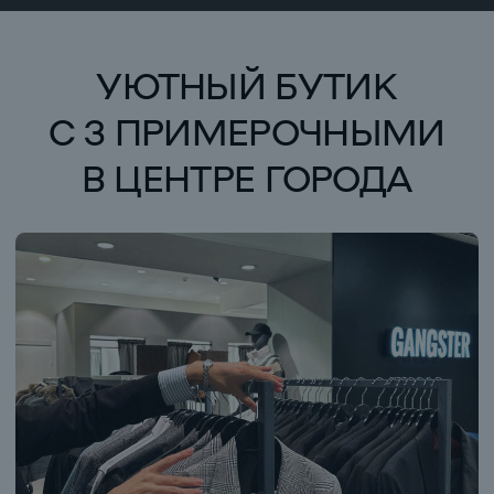
ДЖИНСЫ
БРЮКИ
УЗНАТЬ
УЗНАТЬ
СТОИМОСТЬ
СТОИМОСТЬ
РУБАШКИ
ВОДОЛАЗКИ
УЗНАТЬ
УЗНАТЬ
СТОИМОСТЬ
СТОИМОСТЬ
ЛОНГСЛИВЫ
СВИТЕРА
УЗНАТЬ
УЗНАТЬ
СТОИМОСТЬ
СТОИМОСТЬ
СПОРТИВНЫЕ
ШАПКИ
КОСТЮМЫ
И КЕПКИ
УЗНАТЬ
УЗНАТЬ