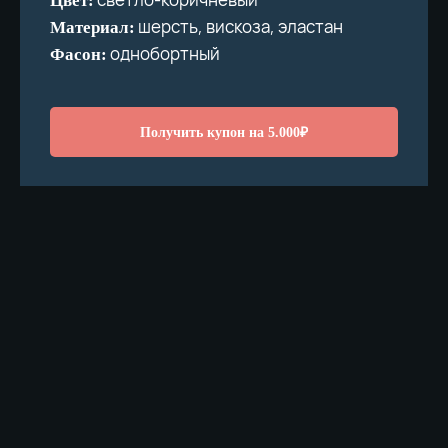
Цвет:
шерсть, вискоза, эластан
Материал:
однобортный
Фасон:
Получить купон на 5.000₽