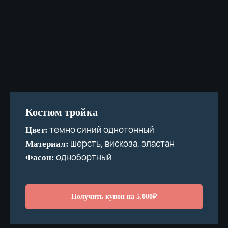
Костюм тройка
темно синий однотонный
Цвет:
шерсть, вискоза, эластан
Материал:
однобортный
Фасон:
Получить купон на 5.000₽