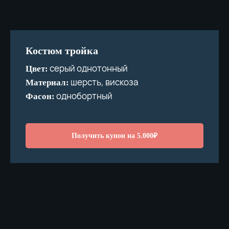
Костюм тройка
серый однотонный
Цвет:
шерсть, вискоза
Материал:
однобортный
Фасон:
Получить купон на 5.000₽