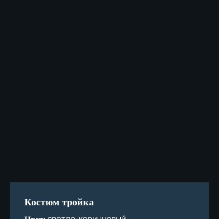
Костюм тройка
светло-коричневый