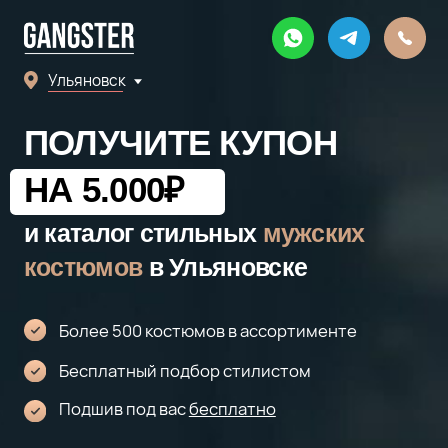
Ульяновск
Ульяновск
ПОЛУЧИТЕ КУПОН
НА 5.000
₽
и каталог стильных
мужских
костюмов
в Ульяновске
Более 500 костюмов в ассортименте
Бесплатный подбор стилистом
Подшив под вас
бесплатно
PDF 4 Мб