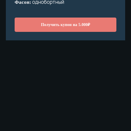
однобортный
Фасон:
Получить купон на 5.000₽