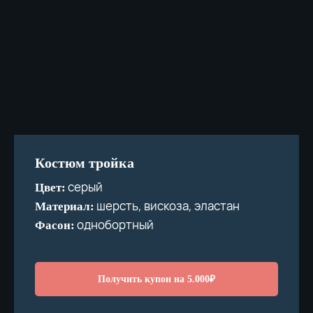
Костюм тройка
серый
Цвет:
шерсть, вискоза, эластан
Материал:
однобортный
Фасон:
Получить купон на 5.000₽