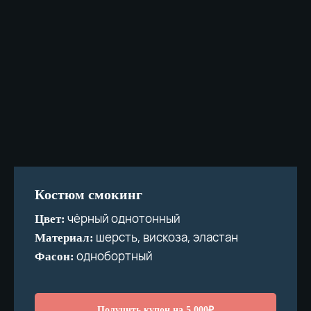
Костюм смокинг
чёрный однотонный
Цвет:
шерсть, вискоза, эластан
Материал:
однобортный
Фасон:
Получить купон на 5.000₽