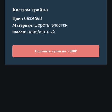
Костюм тройка
бежевый
Цвет:
шерсть, эластан
Материал:
однобортный
Фасон:
Получить купон на 5.000₽
Производство и продажа мужских костюмов