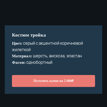
Костюм тройка
серый с акцентной коричневой
Цвет:
жилеткой
шерсть, вискоза, эластан
Материал:
однобортный
Фасон:
Получить купон на 5.000₽